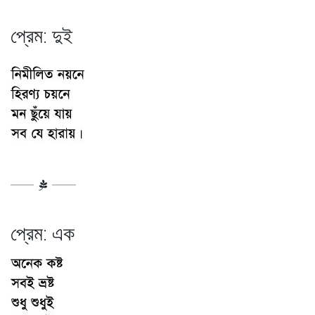
প্রেম: দুই
প্রেম: এক