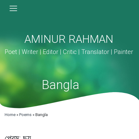
AMINUR RAHMAN
Poet | Writer | Editor | Critic | Translator | Painter
Bangla
Home
»
Poems
»
Bangla
প্রেম: ছয়