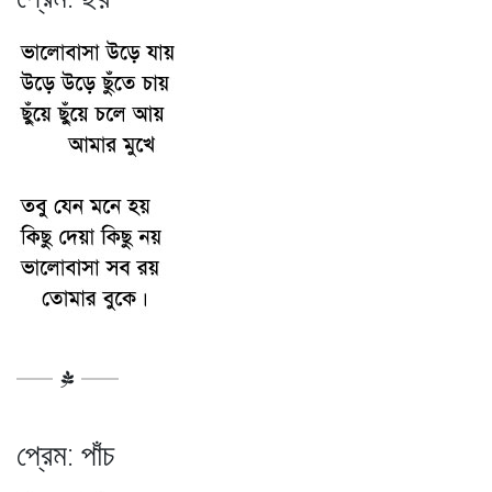
প্রেম: পাঁচ